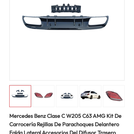
Mercedes Benz Clase C W205 C63 AMG Kit De
Carrocería Rejillas De Parachoques Delantero
Falda Lateral Accesorios Del Difusor Trasero