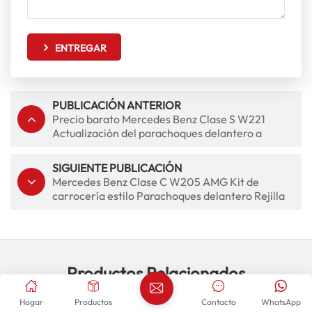
ENTREGAR
PUBLICACIÓN ANTERIOR
Precio barato Mercedes Benz Clase S W221
Actualización del parachoques delantero a
piezas del kit de carrocería estilo S65
SIGUIENTE PUBLICACIÓN
Mercedes Benz Clase C W205 AMG Kit de
carrocería estilo Parachoques delantero Rejilla
Labio trasero Punta de escape Actualización C63
Productos Relacionados
Hogar
Productos
Contacto
WhatsApp