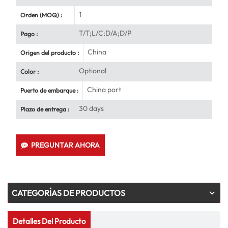
1
Orden (MOQ) :
T/T;L/C;D/A;D/P
Pago :
China
Origen del producto :
Optional
Color :
China port
Puerto de embarque :
30 days
Plazo de entrega :
PREGUNTAR AHORA
CATEGORÍAS DE PRODUCTOS
Detalles Del Producto