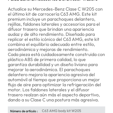
Actualice su Mercedes-Benz Clase C W205 con
el último kit de carrocería C63 AMG. Este kit
premium incluye un parachoques delantero,
rejillas, faldones laterales y accesorios para el
difusor trasero que brindan una apariencia
audaz y de alto rendimiento. Diseñado para
replicar el estilo icónico del C63 AMG, este kit
combina el equilibrio adecuado entre estilo,
aerodinámica y mejoras de rendimiento.
Cada pieza está cuidadosamente construida con
plástico ABS de primera calidad, lo que
garantiza durabilidad y un diseño liviano para
mejorar la aerodinámica. El parachoques
delantero mejora la apariencia agresiva del
automóvil al tiempo que proporciona un mejor
flujo de aire para optimizar la refrigeración del
motor. Los faldones laterales y el difusor
trasero realzan aún más el aspecto deportivo,
dando a su Clase C una postura más agresiva.
C63 AMG body kit W205
Número de artículo :