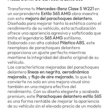
Transforma tu
Mercedes-Benz Clase S W221
en
un sorprendente
Estilo S65 AMG
obra maestra
con esto
mejora del parachoques delantero
.
Diseñada para mejorar tanto la estética como el
rendimiento de su vehículo, esta actualización
ofrece una apariencia agresiva y sofisticada que
imita el legendario
S65 AMG
estilismo.
Elaborado con alta calidad
Plástico ABS
, este
reemplazo de parachoques delantero
proporciona un ajuste perfecto mientras
mantiene la integridad del diseño original de su
vehículo.
Las características mejoradas del parachoques
delantero
líneas en negrita
,
aerodinámica
mejorada
, y
flujo de aire mejorado
, lo que lo
convierte no solo en una mejora visual sino
también en una mejora efectiva del
rendimiento. Con su diseño elegante y acabado
premium, este
Parachoques delantero estilo S65
es una forma rentable de mejorar la apariencia
de su vehículo sin el elevado precio de un modelo