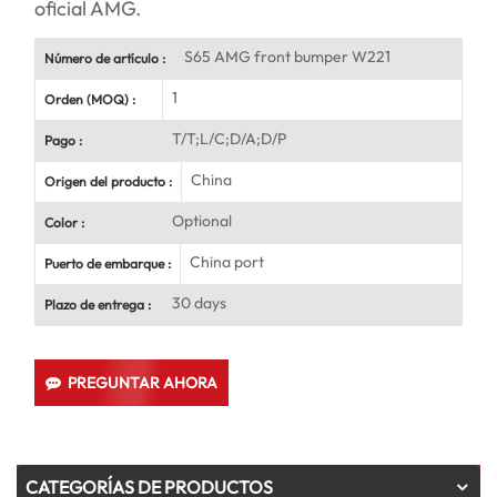
oficial AMG.
S65 AMG front bumper W221
Número de artículo :
1
Orden (MOQ) :
T/T;L/C;D/A;D/P
Pago :
China
Origen del producto :
Optional
Color :
China port
Puerto de embarque :
30 days
Plazo de entrega :
PREGUNTAR AHORA
CATEGORÍAS DE PRODUCTOS