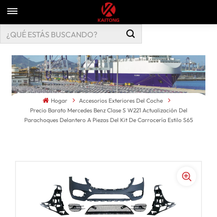
Hogar
Accesorios Exteriores Del Coche
Precio Barato Mercedes Benz Clase S W221 Actualización Del
Parachoques Delantero A Piezas Del Kit De Carrocería Estilo S65