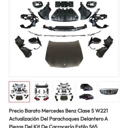
Precio Barato Mercedes Benz Clase S W221
Actualización Del Parachoques Delantero A
Piezas Del Kit De Carrocería Estilo S65