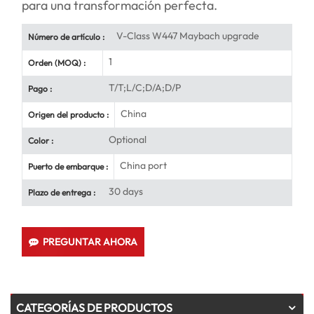
para una transformación perfecta.
V-Class W447 Maybach upgrade
Número de artículo :
1
Orden (MOQ) :
T/T;L/C;D/A;D/P
Pago :
China
Origen del producto :
Optional
Color :
China port
Puerto de embarque :
30 days
Plazo de entrega :
PREGUNTAR AHORA
CATEGORÍAS DE PRODUCTOS