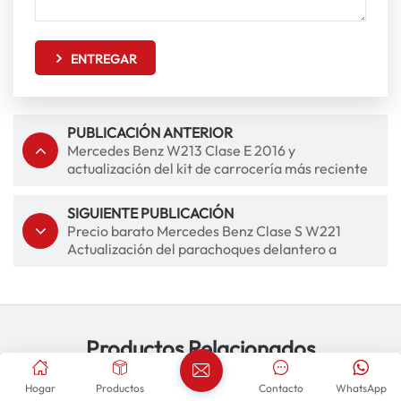
ENTREGAR
PUBLICACIÓN ANTERIOR
Mercedes Benz W213 Clase E 2016 y
actualización del kit de carrocería más reciente
al estilo Maybach
SIGUIENTE PUBLICACIÓN
Precio barato Mercedes Benz Clase S W221
Actualización del parachoques delantero a
piezas del kit de carrocería estilo S65
Productos Relacionados
Hogar
Productos
Contacto
WhatsApp