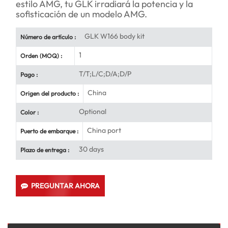
estilo AMG, tu GLK irradiará la potencia y la
sofisticación de un modelo AMG.
GLK W166 body kit
Número de artículo :
1
Orden (MOQ) :
T/T;L/C;D/A;D/P
Pago :
China
Origen del producto :
Optional
Color :
China port
Puerto de embarque :
30 days
Plazo de entrega :
PREGUNTAR AHORA