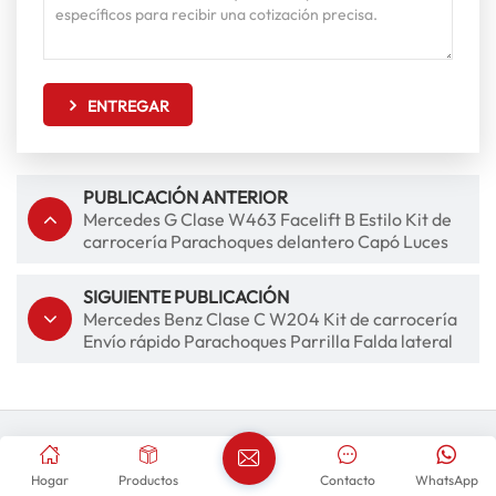
ENTREGAR
PUBLICACIÓN ANTERIOR
Mercedes G Clase W463 Facelift B Estilo Kit de
carrocería Parachoques delantero Capó Luces
traseras Guardabarros
SIGUIENTE PUBLICACIÓN
Mercedes Benz Clase C W204 Kit de carrocería
Envío rápido Parachoques Parrilla Falda lateral
Conversión C63
Productos Relacionados
Hogar
Productos
Contacto
WhatsApp