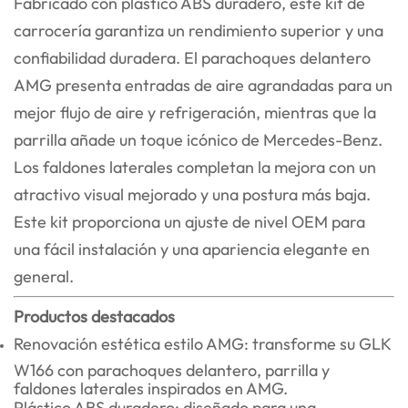
Fabricado con plástico ABS duradero, este kit de
carrocería garantiza un rendimiento superior y una
confiabilidad duradera. El parachoques delantero
AMG presenta entradas de aire agrandadas para un
mejor flujo de aire y refrigeración, mientras que la
parrilla añade un toque icónico de Mercedes-Benz.
Los faldones laterales completan la mejora con un
atractivo visual mejorado y una postura más baja.
Este kit proporciona un ajuste de nivel OEM para
una fácil instalación y una apariencia elegante en
general.
Productos destacados
Renovación estética estilo AMG: transforme su GLK
W166 con parachoques delantero, parrilla y
faldones laterales inspirados en AMG.
Plástico ABS duradero: diseñado para una