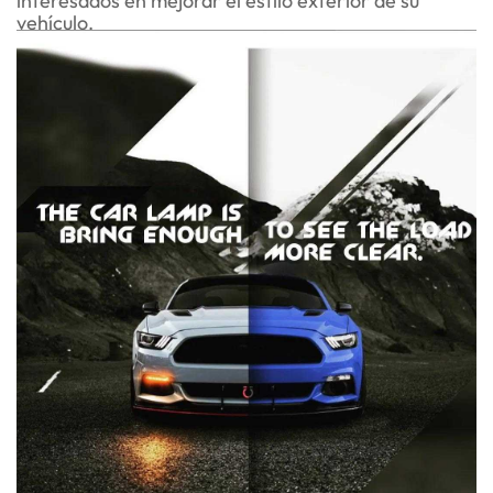
vehículo.