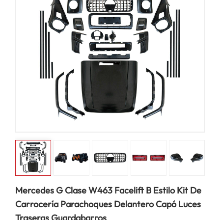
Mercedes G Clase W463 Facelift B Estilo Kit De
Carrocería Parachoques Delantero Capó Luces
Traseras Guardabarros