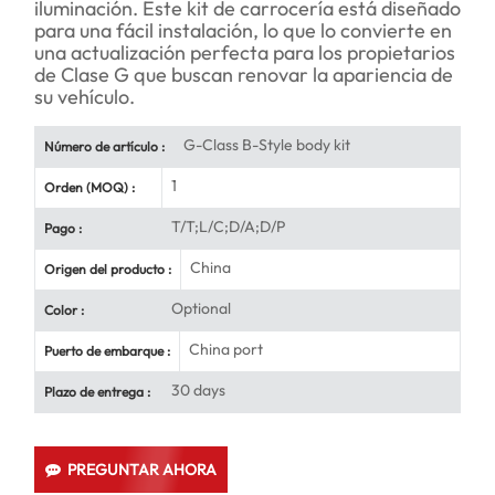
iluminación. Este kit de carrocería está diseñado
para una fácil instalación, lo que lo convierte en
una actualización perfecta para los propietarios
de Clase G que buscan renovar la apariencia de
su vehículo.
G-Class B-Style body kit
Número de artículo :
1
Orden (MOQ) :
T/T;L/C;D/A;D/P
Pago :
China
Origen del producto :
Optional
Color :
China port
Puerto de embarque :
30 days
Plazo de entrega :
PREGUNTAR AHORA