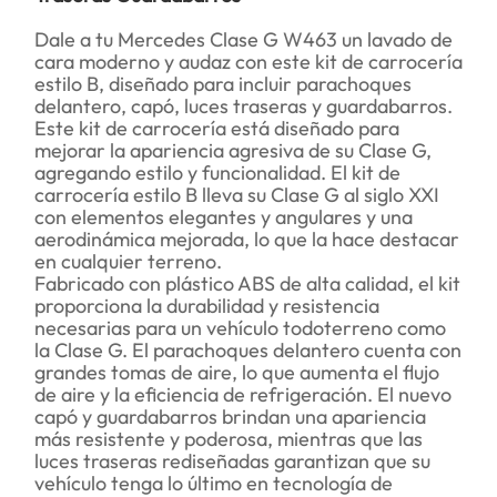
Dale a tu Mercedes Clase G W463 un lavado de
cara moderno y audaz con este kit de carrocería
estilo B, diseñado para incluir parachoques
delantero, capó, luces traseras y guardabarros.
Este kit de carrocería está diseñado para
mejorar la apariencia agresiva de su Clase G,
agregando estilo y funcionalidad. El kit de
carrocería estilo B lleva su Clase G al siglo XXI
con elementos elegantes y angulares y una
aerodinámica mejorada, lo que la hace destacar
en cualquier terreno.
Fabricado con plástico ABS de alta calidad, el kit
proporciona la durabilidad y resistencia
necesarias para un vehículo todoterreno como
la Clase G. El parachoques delantero cuenta con
grandes tomas de aire, lo que aumenta el flujo
de aire y la eficiencia de refrigeración. El nuevo
capó y guardabarros brindan una apariencia
más resistente y poderosa, mientras que las
luces traseras rediseñadas garantizan que su
vehículo tenga lo último en tecnología de