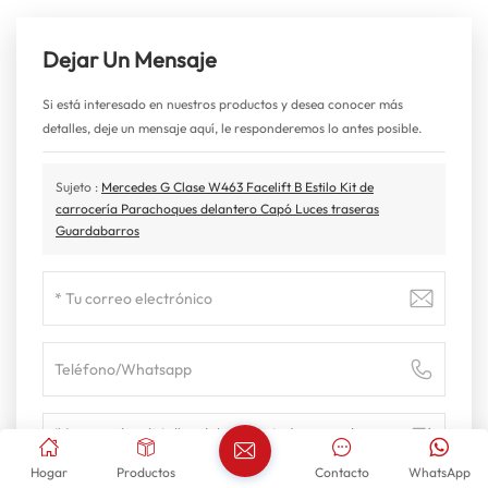
Dejar Un Mensaje
Si está interesado en nuestros productos y desea conocer más
detalles, deje un mensaje aquí, le responderemos lo antes posible.
Sujeto :
Mercedes G Clase W463 Facelift B Estilo Kit de
carrocería Parachoques delantero Capó Luces traseras
Guardabarros
Hogar
Productos
Contacto
WhatsApp