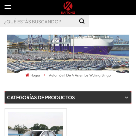
Hogar
Automóvil De 4 Asientos Wuling Bingo
CATEGORÍAS DE PRODUCTOS