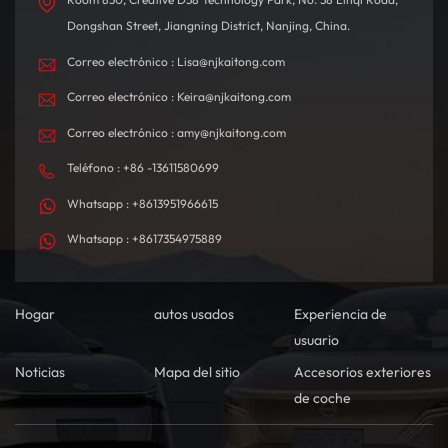
Dongshan Street, Jiangning District, Nanjing, China.
Correo electrónico : Lisa@njkaitong.com
Correo electrónico : Keira@njkaitong.com
Correo electrónico : amy@njkaitong.com
Teléfono : +86 -13611580699
Whatsapp : +8613951966615
Whatsapp : +8617354975889
Hogar
autos usados
Experiencia de
usuario
Noticias
Mapa del sitio
Accesorios exteriores
de coche