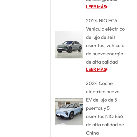
LEER MÁS
2024 NIO EC6
Vehículo eléctrico
de lujo de seis
asientos, vehículo
de nueva energía
de alta calidad
LEER MÁS
2024 Coche
eléctrico nuevo
EV de lujo de 5
puertas y 5
asientos NIO ES6
de alta calidad de
China