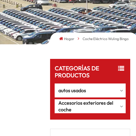
Hogar
Coche Eléctrico Wuling Bingo
CATEGORÍAS DE
PRODUCTOS
autos usados
Accesorios exteriores del
coche