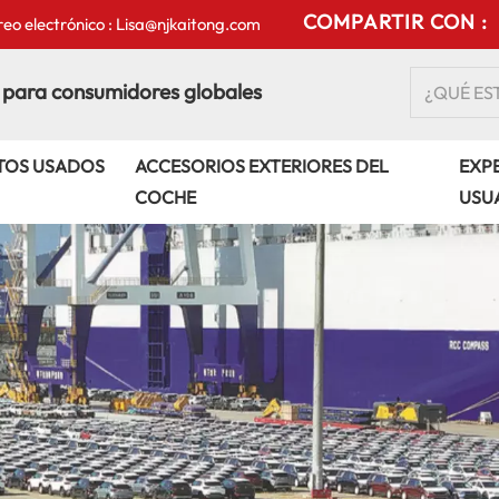
COMPARTIR CON :
eo electrónico : Lisa@njkaitong.com
 para consumidores globales
TOS USADOS
ACCESORIOS EXTERIORES DEL
EXPE
COCHE
USU