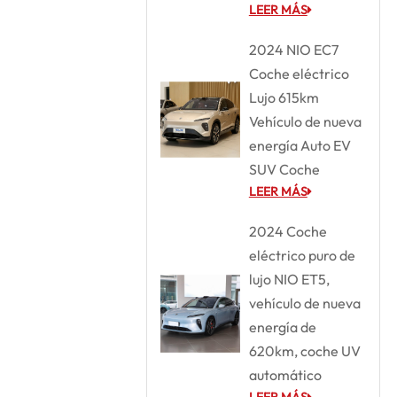
LEER MÁS
2024 NIO EC7
Coche eléctrico
Lujo 615km
Vehículo de nueva
energía Auto EV
SUV Coche
LEER MÁS
2024 Coche
eléctrico puro de
lujo NIO ET5,
vehículo de nueva
energía de
620km, coche UV
automático
LEER MÁS