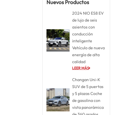
Nuevos Productos
2024 NIO ES8 EV
de lujo de seis
asientos con
conducción
inteligente
Vehículo de nueva
energía de alta
calidad
LEER MÁS
Changan Uni-K
SUV de 5 puertas
y 5 plazas Coche
de gasolina con
vista panorámica
de 360 grados