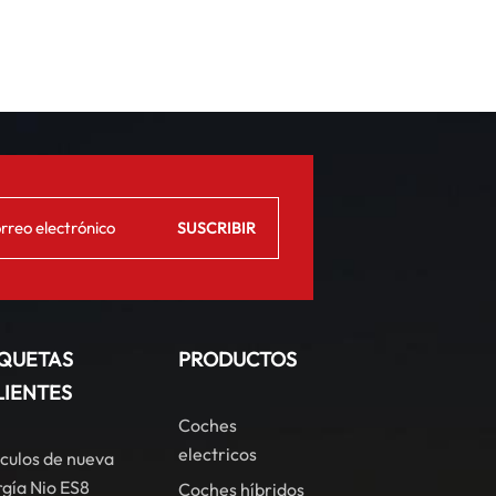
IQUETAS
PRODUCTOS
LIENTES
Coches
electricos
culos de nueva
gía Nio ES8
Coches híbridos