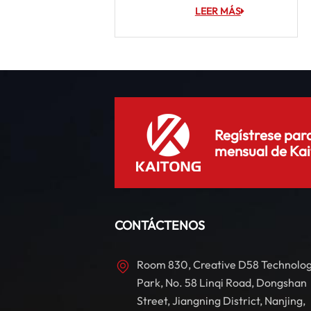
LEER MÁS
Regístrese para
mensual de Kai
CONTÁCTENOS
Room 830, Creative D58 Technolo
Park, No. 58 Linqi Road, Dongshan
Street, Jiangning District, Nanjing,