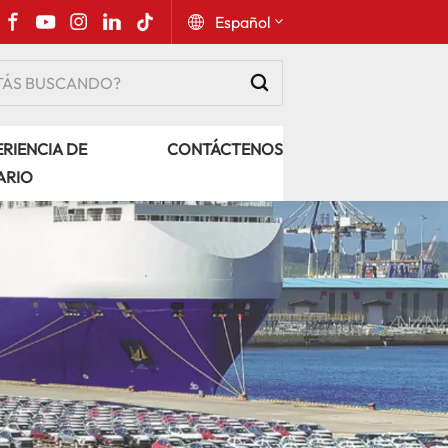
Español
English
RIENCIA DE
CONTÁCTENOS
Русский
ARIO
Español
Português
عربي
kiswahili