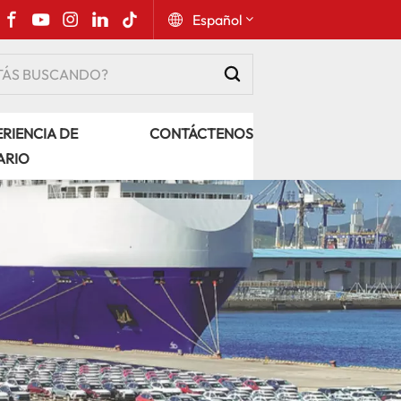
Español
English
RIENCIA DE
CONTÁCTENOS
Русский
ARIO
Español
Português
عربي
kiswahili