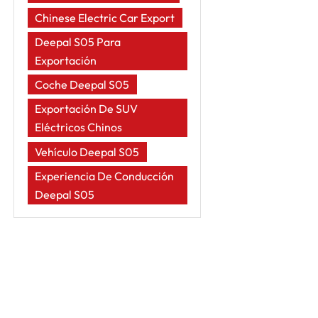
Chinese Electric Car Export
Deepal S05 Para
Exportación
Coche Deepal S05
Exportación De SUV
Eléctricos Chinos
Vehículo Deepal S05
Experiencia De Conducción
Deepal S05