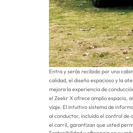
Entra y serás recibido por una cabi
calidad, el diseño espacioso y la a
mejora la experiencia de conducción
el Zeekr X ofrece amplio espacio, a
viaje. El intuitivo sistema de infor
al conductor, incluido el control d
el carril, garantizan que usted per
Sostenibilidad y eficiencia en su m