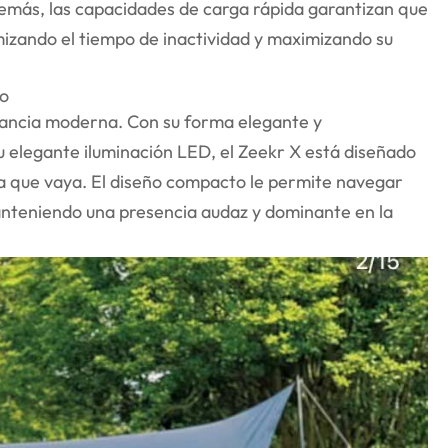
emás, las capacidades de carga rápida garantizan que
imizando el tiempo de inactividad y maximizando su
jo
gancia moderna. Con su forma elegante y
su elegante iluminación LED, el Zeekr X está diseñado
a que vaya. El diseño compacto le permite navegar
nteniendo una presencia audaz y dominante en la