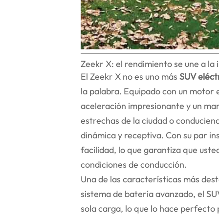
Zeekr X: el rendimiento se une a la
El Zeekr X no es uno más
SUV eléct
la palabra. Equipado con un motor e
aceleración impresionante y un mane
estrechas de la ciudad o conducien
dinámica y receptiva. Con su par in
facilidad, lo que garantiza que uste
condiciones de conducción.
Una de las características más des
sistema de batería avanzado, el SU
sola carga, lo que lo hace perfecto 