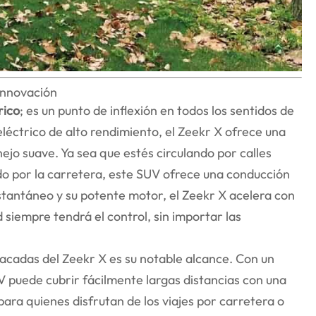
 innovación
rico
; es un punto de inflexión en todos los sentidos de
léctrico de alto rendimiento, el Zeekr X ofrece una
jo suave. Ya sea que estés circulando por calles
do por la carretera, este SUV ofrece una conducción
stantáneo y su potente motor, el Zeekr X acelera con
d siempre tendrá el control, sin importar las
tacadas del Zeekr X es su notable alcance. Con un
V puede cubrir fácilmente largas distancias con una
para quienes disfrutan de los viajes por carretera o