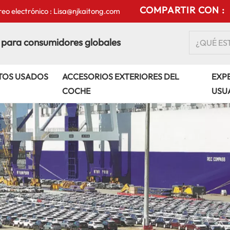
COMPARTIR CON :
eo electrónico : Lisa@njkaitong.com
 para consumidores globales
TOS USADOS
ACCESORIOS EXTERIORES DEL
EXPE
COCHE
USU