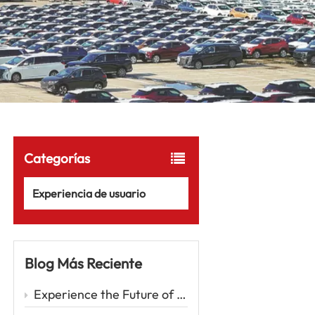
Categorías
Experiencia de usuario
Blog Más Reciente
Experience the Future of Driving with the Zeekr 001 – A Luxury EV Redefining Performance and Comfort Car