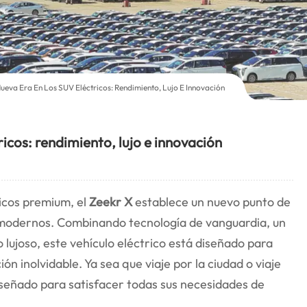
ueva Era En Los SUV Eléctricos: Rendimiento, Lujo E Innovación
icos: rendimiento, lujo e innovación
ricos premium, el
Zeekr X
establece un nuevo punto de
 modernos. Combinando tecnología de vanguardia, un
 lujoso, este vehículo eléctrico está diseñado para
n inolvidable. Ya sea que viaje por la ciudad o viaje
diseñado para satisfacer todas sus necesidades de