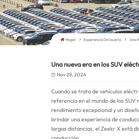
Hogar
Experiencia De Usuario
Una N
Una nueva era en los SUV eléctr
Nov 28, 2024
Cuando se trata de vehículos eléct
referencia en el mundo de los SUV
rendimiento excepcional y un diseño
brindar una experiencia de conducció
largas distancias, el Zeekr X está 
conducción.