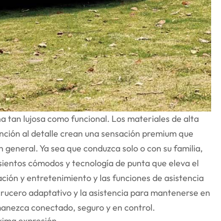
na tan lujosa como funcional. Los materiales de alta
tención al detalle crean una sensación premium que
 general. Ya sea que conduzca solo o con su familia,
sientos cómodos y tecnología de punta que eleva el
mación y entretenimiento y las funciones de asistencia
e crucero adaptativo y la asistencia para mantenerse en
manezca conectado, seguro y en control.
áxima expresión