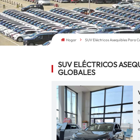
Hogar
SUV Eléctricos Asequibles Para 
SUV ELÉCTRICOS ASEQ
GLOBALES