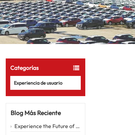
Categorías
Experiencia de usuario
Blog Más Reciente
Experience the Future of Driving with the Zeekr 001 – A Luxury EV Redefining Performance and Comfort Car