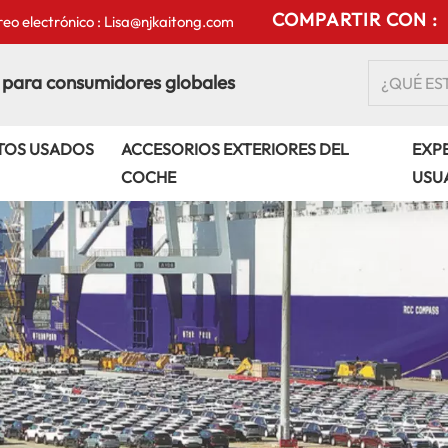
COMPARTIR CON :
eo electrónico : Lisa@njkaitong.com
 para consumidores globales
TOS USADOS
ACCESORIOS EXTERIORES DEL
EXPE
COCHE
USU