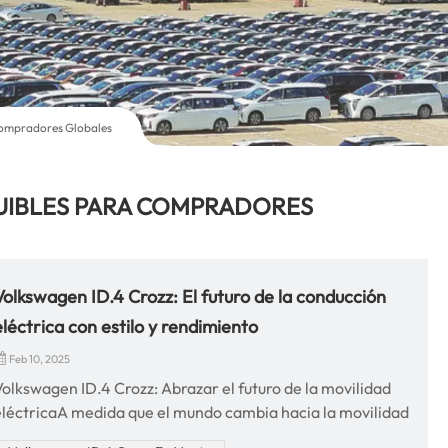
Compradores Globales
UIBLES PARA COMPRADORES
Volkswagen ID.4 Crozz: El futuro de la conducción
eléctrica con estilo y rendimiento
Feb 10, 2025
Volkswagen ID.4 Crozz: Abrazar el futuro de la movilidad
eléctricaA medida que el mundo cambia hacia la movilidad
sostenible e inteligente, el Volkswagen ID.4 Crozz emerge