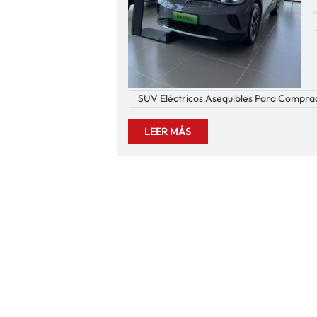
SUV Eléctricos Asequibles Para Compra
v
LEER MÁS
u