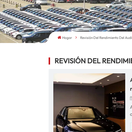
Hogar
Revisión Del Rendimiento Del Aud
REVISIÓN DEL RENDIMI
A