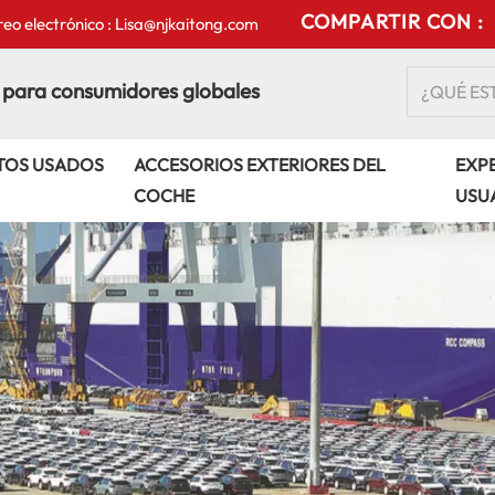
COMPARTIR CON :
eo electrónico : Lisa@njkaitong.com
 para consumidores globales
TOS USADOS
ACCESORIOS EXTERIORES DEL
EXPE
COCHE
USU