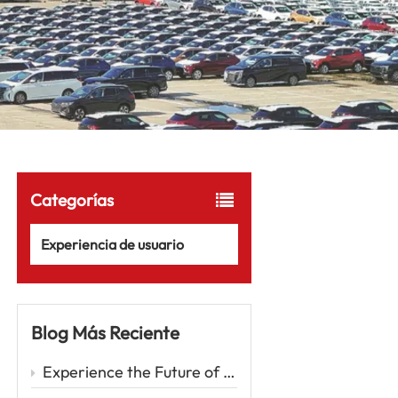
Categorías
Experiencia de usuario
Blog Más Reciente
Experience the Future of Driving with the Zeekr 001 – A Luxury EV Redefining Performance and Comfort Car