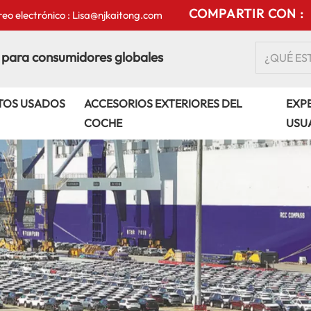
COMPARTIR CON :
eo electrónico : Lisa@njkaitong.com
 para consumidores globales
TOS USADOS
ACCESORIOS EXTERIORES DEL
EXPE
COCHE
USU