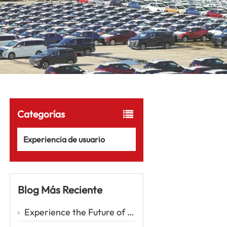
Categorías
Experiencia de usuario
Blog Más Reciente
Experience the Future of Driving with the Zeekr 001 – A Luxury EV Redefining Performance and Comfort Car