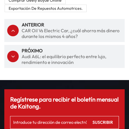
Comprar Geely Boyue Online
Exportación De Repuestos Automotrices.
ANTERIOR
CAR Oil Vs Electric Car, ¿cuál ahorra más dinero
durante los mismos 4 años?
PRÓXIMO
Audi A6L: el equilibrio perfecto entre lujo,
rendimiento e innovación
Regístrese para recibir el boletín mensual
de Kaitong.