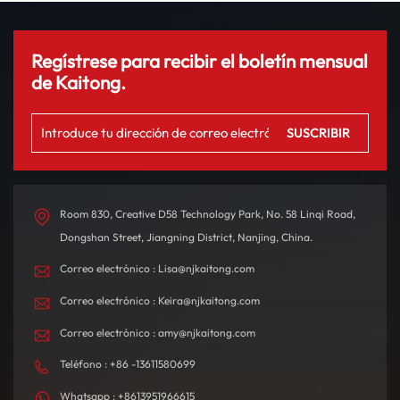
Regístrese para recibir el boletín mensual
de Kaitong.
Room 830, Creative D58 Technology Park, No. 58 Linqi Road,
Dongshan Street, Jiangning District, Nanjing, China.
Correo electrónico : Lisa@njkaitong.com
Correo electrónico : Keira@njkaitong.com
Correo electrónico : amy@njkaitong.com
Teléfono : +86 -13611580699
Whatsapp : +8613951966615