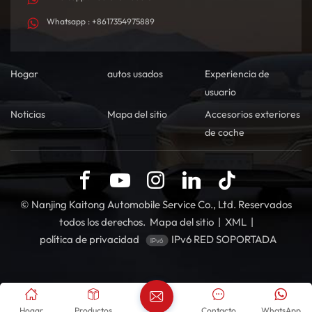
Whatsapp : +8617354975889
Hogar
autos usados
Experiencia de
usuario
Noticias
Mapa del sitio
Accesorios exteriores
de coche
© Nanjing Kaitong Automobile Service Co., Ltd. Reservados
todos los derechos.
Mapa del sitio
|
XML
|
política de privacidad
IPv6 RED SOPORTADA
Hogar
Productos
Contacto
WhatsApp