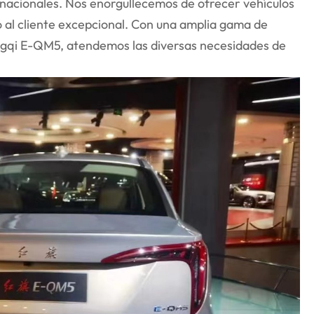
rnacionales. Nos enorgullecemos de ofrecer vehículos
io al cliente excepcional. Con una amplia gama de
ongqi E-QM5, atendemos las diversas necesidades de