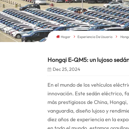
Hogar
Experiencia De Usuario
Hongq
Hongqi E-QM5: un lujoso sedán
Dec 25, 2024
En el mundo de los vehículos eléctri
innovación. Este sedán eléctrico, f
más prestigiosos de China, Hongqi,
vanguardia, diseño lujoso y rendim
diez años de experiencia en la exp
en todo el mundo, estamos orgulloso