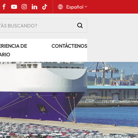
Español
English
RIENCIA DE
CONTÁCTENOS
Русский
ARIO
Español
Português
عربي
kiswahili