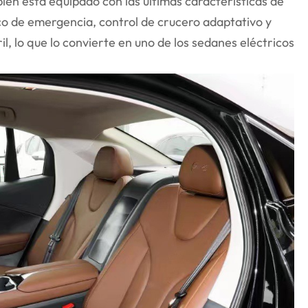
bién está equipado con las últimas características de
o de emergencia, control de crucero adaptativo y
l, lo que lo convierte en uno de los sedanes eléctricos