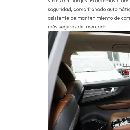
viajes más largos. El automóvil tam
seguridad, como frenado automátic
asistente de mantenimiento de carri
más seguros del mercado.