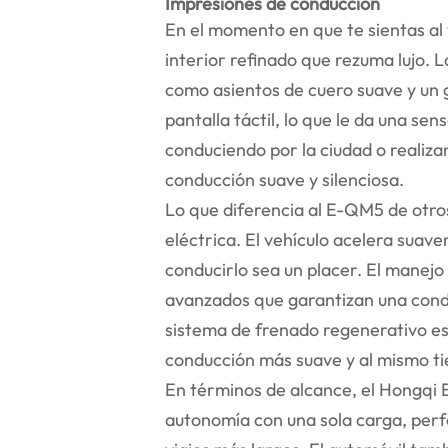
Impresiones de conducción
En el momento en que te sientas al
interior refinado que rezuma lujo. 
como asientos de cuero suave y un 
pantalla táctil, lo que le da una s
conduciendo por la ciudad o realiza
conducción suave y silenciosa.
Lo que diferencia al E-QM5 de otro
eléctrica. El vehículo acelera sua
conducirlo sea un placer. El manejo
avanzados que garantizan una condu
sistema de frenado regenerativo es
conducción más suave y al mismo ti
En términos de alcance, el Hongqi
autonomía con una sola carga, perf