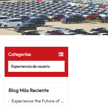
Categorías
Experiencia de usuario
Blog Más Reciente
Experience the Future of Driving with the Zeekr 001 – A Luxury EV Redefining Performance and Comfort Car