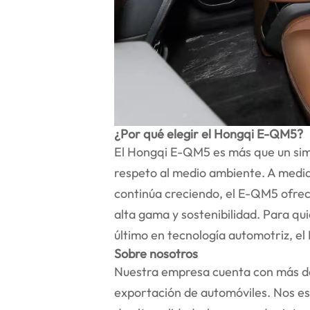
¿Por qué elegir el Hongqi E-QM5?
El Hongqi E-QM5 es más que un simpl
respeto al medio ambiente. A medid
continúa creciendo, el E-QM5 ofrec
alta gama y sostenibilidad. Para qu
último en tecnología automotriz, e
Sobre nosotros
Nuestra empresa cuenta con más de 
exportación de automóviles. Nos es