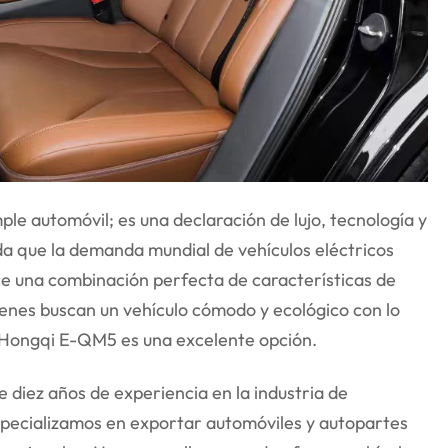
e automóvil; es una declaración de lujo, tecnología y
a que la demanda mundial de vehículos eléctricos
e una combinación perfecta de características de
ienes buscan un vehículo cómodo y ecológico con lo
l Hongqi E-QM5 es una excelente opción.
diez años de experiencia en la industria de
pecializamos en exportar automóviles y autopartes