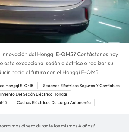
 la innovación del Hongqi E-QM5? Contáctenos hoy
 este excepcional sedán eléctrico o realizar su
ucir hacia el futuro con el Hongqi E-QM5.
ico Hongqi E-QM5
Sedanes Eléctricos Seguros Y Confiables
imiento Del Sedán Eléctrico Hongqi
-QM5
Coches Eléctricos De Larga Autonomía
ahorra más dinero durante los mismos 4 años?