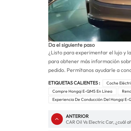
Da el siguiente paso
¿Listo para experimentar el lujo y
para obtener más información sobre
pedido. Permítanos ayudarle a cond
ETIQUETAS CALIENTES :
Coche Eléctr
Compre Hongqi E-QM5 En Línea
Rend
Experiencia De Conducción Del Hongqi E
ANTERIOR
CAR Oil Vs Electric Car, ¿cuál 