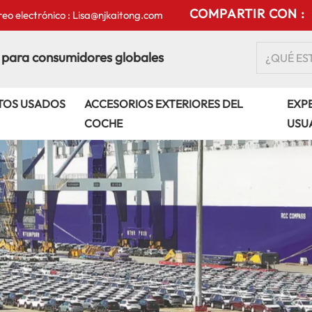
COMPARTIR CON :
eo electrónico : Lisa@njkaitong.com
 para consumidores globales
TOS USADOS
ACCESORIOS EXTERIORES DEL
EXPE
COCHE
USU