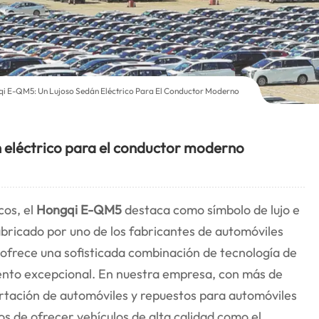
i E-QM5: Un Lujoso Sedán Eléctrico Para El Conductor Moderno
 eléctrico para el conductor moderno
cos, el
Hongqi E-QM5
destaca como símbolo de lujo e
abricado por uno de los fabricantes de automóviles
 ofrece una sofisticada combinación de tecnología de
iento excepcional. En nuestra empresa, con más de
ortación de automóviles y repuestos para automóviles
s de ofrecer vehículos de alta calidad como el