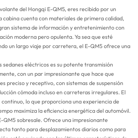
 volante del Hongqi E-QM5, eres recibido por un
La cabina cuenta con materiales de primera calidad,
gran sistema de información y entretenimiento con
ensación moderna pero opulenta. Ya sea que esté
ndo un largo viaje por carretera, el E-QM5 ofrece una
s sedanes eléctricos es su potente transmisión
vemente, con un par impresionante que hace que
 es preciso y receptivo, con sistemas de suspensión
cción cómoda incluso en carreteras irregulares. El
 continuo, lo que proporciona una experiencia de
empo maximiza la eficiencia energética del automóvil.
 E-QM5 sobresale. Ofrece una impresionante
ecta tanto para desplazamientos diarios como para