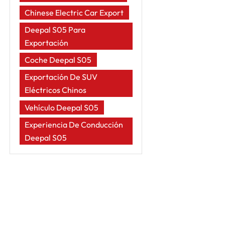
Chinese Electric Car Export
Deepal S05 Para
Exportación
Coche Deepal S05
Exportación De SUV
Eléctricos Chinos
Vehículo Deepal S05
Experiencia De Conducción
Deepal S05