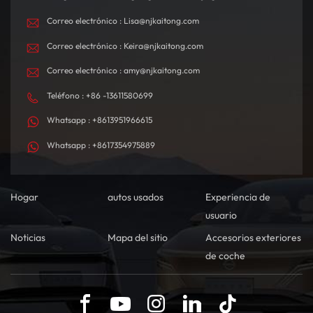
Correo electrónico : Lisa@njkaitong.com
Correo electrónico : Keira@njkaitong.com
Correo electrónico : amy@njkaitong.com
Teléfono : +86 -13611580699
Whatsapp : +8613951966615
Whatsapp : +8617354975889
Hogar
autos usados
Experiencia de
usuario
Noticias
Mapa del sitio
Accesorios exteriores
de coche