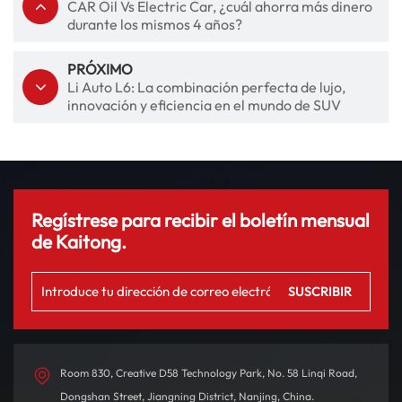
CAR Oil Vs Electric Car, ¿cuál ahorra más dinero
durante los mismos 4 años?
PRÓXIMO
Li Auto L6: La combinación perfecta de lujo,
innovación y eficiencia en el mundo de SUV
Regístrese para recibir el boletín mensual
de Kaitong.
Room 830, Creative D58 Technology Park, No. 58 Linqi Road,
Dongshan Street, Jiangning District, Nanjing, China.