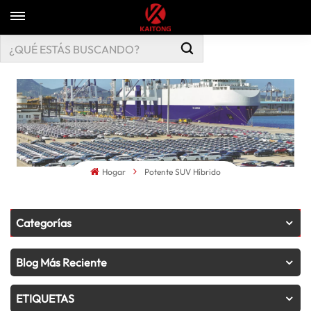
Hogar
Potente SUV Híbrido
Categorías
Blog Más Reciente
ETIQUETAS