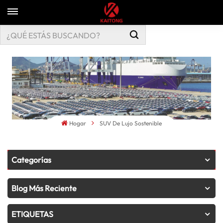
Hogar
SUV De Lujo Sostenible
Categorías
Blog Más Reciente
ETIQUETAS