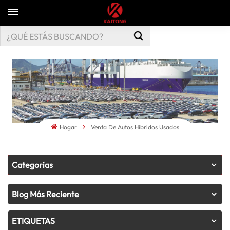
Hogar
Venta De Autos Híbridos Usados
Categorías
Blog Más Reciente
ETIQUETAS