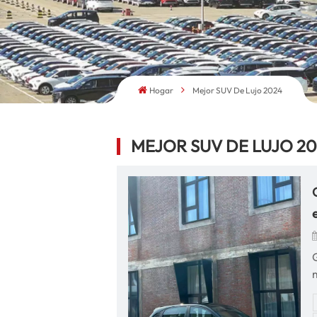
Hogar
Mejor SUV De Lujo 2024
MEJOR SUV DE LUJO 2
l