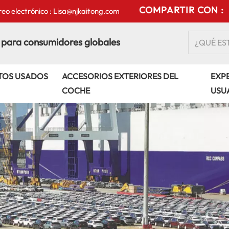
COMPARTIR CON :
eo electrónico : Lisa@njkaitong.com
 para consumidores globales
TOS USADOS
ACCESORIOS EXTERIORES DEL
EXPE
COCHE
USU