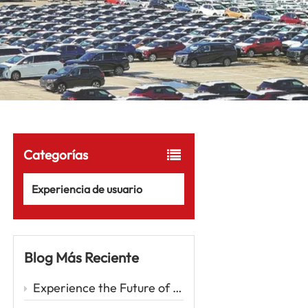
Categorías
Experiencia de usuario
Blog Más Reciente
Experience the Future of Driving with the Zeekr 001 – A Luxury EV Redefining Performance and Comfort Car