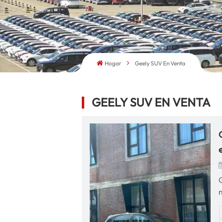
Hogar
Geely SUV En Venta
GEELY SUV EN VENTA
l