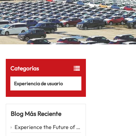
Categorías
Experiencia de usuario
Blog Más Reciente
Experience the Future of Driving with the Zeekr 001 – A Luxury EV Redefining Performance and Comfort Car