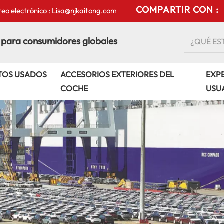
COMPARTIR CON :
eo electrónico : Lisa@njkaitong.com
 para consumidores globales
TOS USADOS
ACCESORIOS EXTERIORES DEL
EXPE
COCHE
USU