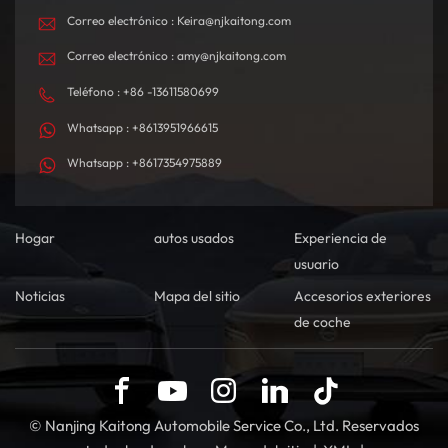
Correo electrónico : Keira@njkaitong.com
Correo electrónico : amy@njkaitong.com
Teléfono : +86 -13611580699
Whatsapp : +8613951966615
Whatsapp : +8617354975889
Hogar
autos usados
Experiencia de
usuario
Noticias
Mapa del sitio
Accesorios exteriores
de coche
© Nanjing Kaitong Automobile Service Co., Ltd. Reservados