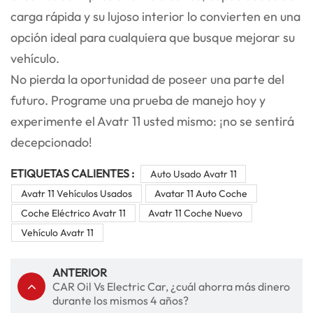
carga rápida y su lujoso interior lo convierten en una
opción ideal para cualquiera que busque mejorar su
vehículo.
No pierda la oportunidad de poseer una parte del
futuro. Programe una prueba de manejo hoy y
experimente el Avatr 11 usted mismo: ¡no se sentirá
decepcionado!
ETIQUETAS CALIENTES :
Auto Usado Avatr 11
Avatr 11 Vehículos Usados
Avatar 11 Auto Coche
Coche Eléctrico Avatr 11
Avatr 11 Coche Nuevo
Vehículo Avatr 11
ANTERIOR
CAR Oil Vs Electric Car, ¿cuál ahorra más dinero
durante los mismos 4 años?