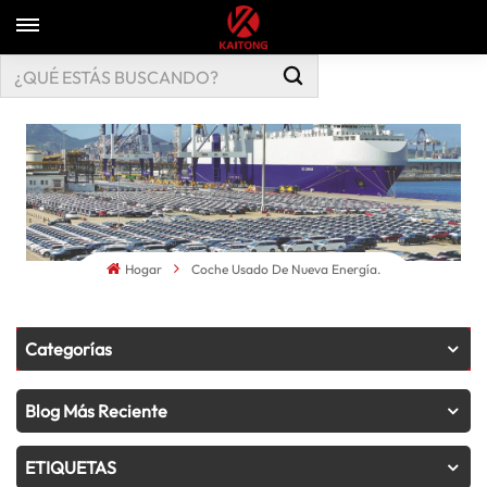
Hogar
Coche Usado De Nueva Energía.
Categorías
Blog Más Reciente
ETIQUETAS