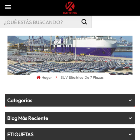
Hogar
SUV Eléctrico De 7 Plazas
Categorías
Blog Más Reciente
ETIQUETAS