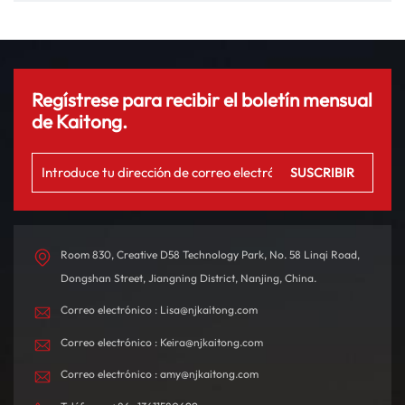
negocios y más
Regístrese para recibir el boletín mensual
de Kaitong.
Room 830, Creative D58 Technology Park, No. 58 Linqi Road,
Dongshan Street, Jiangning District, Nanjing, China.
Correo electrónico : Lisa@njkaitong.com
Correo electrónico : Keira@njkaitong.com
Correo electrónico : amy@njkaitong.com