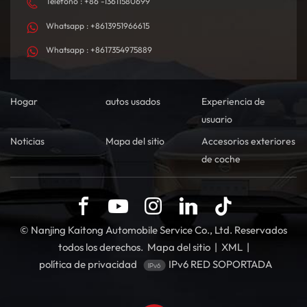
Teléfono : +86 -13611580699
Whatsapp : +8613951966615
Whatsapp : +8617354975889
Hogar
autos usados
Experiencia de
usuario
Noticias
Mapa del sitio
Accesorios exteriores
de coche
© Nanjing Kaitong Automobile Service Co., Ltd. Reservados
todos los derechos.
Mapa del sitio
|
XML
|
política de privacidad
IPv6 RED SOPORTADA