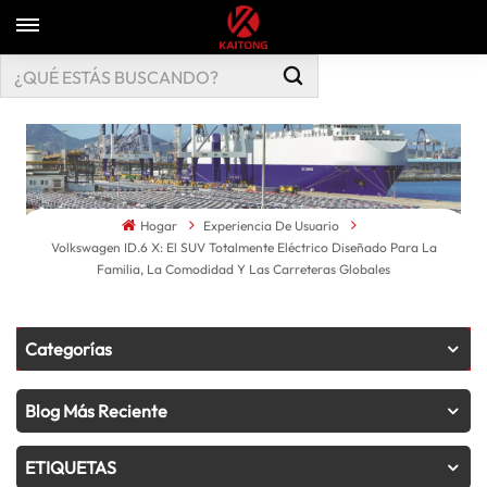
Hogar
Experiencia De Usuario
Volkswagen ID.6 X: El SUV Totalmente Eléctrico Diseñado Para La
Familia, La Comodidad Y Las Carreteras Globales
Categorías
Blog Más Reciente
ETIQUETAS