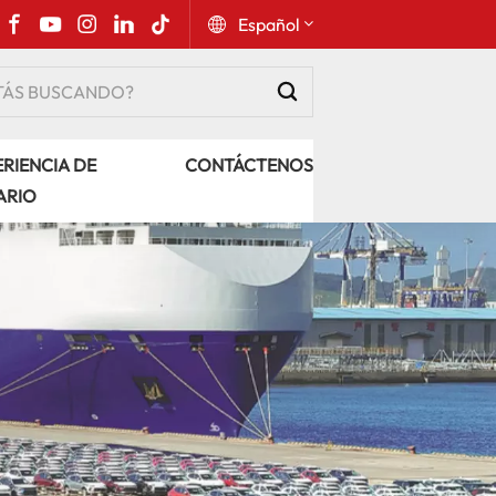
Español
English
RIENCIA DE
CONTÁCTENOS
Русский
ARIO
Español
Português
عربي
kiswahili