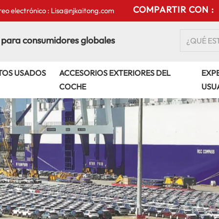
COMPARTIR CON :
eo electrónico : Lisa@njkaitong.com
 para consumidores globales
TOS USADOS
ACCESORIOS EXTERIORES DEL
EXPE
COCHE
USU