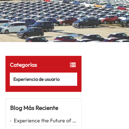
Categorías
Experiencia de usuario
Blog Más Reciente
Experience the Future of Driving with the Zeekr 001 – A Luxury EV Redefining Performance and Comfort Car