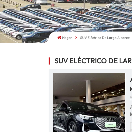
Hogar
SUV Eléctrico De Largo Alcance
SUV ELÉCTRICO DE LA
l
l