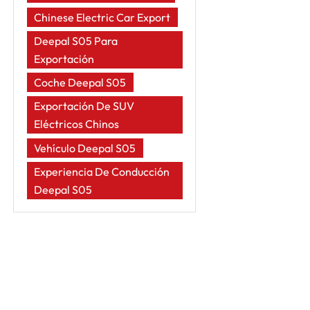
Chinese Electric Car Export
Deepal S05 Para
Exportación
Coche Deepal S05
Exportación De SUV
Eléctricos Chinos
Vehículo Deepal S05
Experiencia De Conducción
Deepal S05