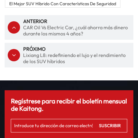
El Mejor SUV Híbrido Con Características De Seguridad
ANTERIOR
CAR Oil Vs Electric Car, ¿cuál ahorra más dinero
durante los mismos 4 años?
PRÓXIMO
Lixiang L8: redefiniendo el lujo y el rendimiento
de los SUV híbridos
Regístrese para recibir el boletín mensual
de Kaitong.