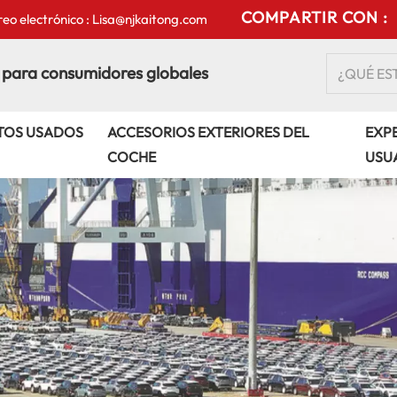
COMPARTIR CON :
eo electrónico : Lisa@njkaitong.com
 para consumidores globales
TOS USADOS
ACCESORIOS EXTERIORES DEL
EXPE
COCHE
USU