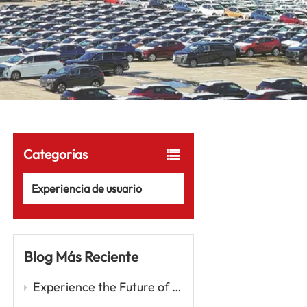
Categorías
Experiencia de usuario
Blog Más Reciente
Experience the Future of Driving with the Zeekr 001 – A Luxury EV Redefining Performance and Comfort Car