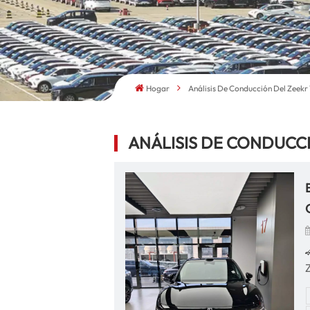
Hogar
Análisis De Conducción Del Zeekr
ANÁLISIS DE CONDUCC
h