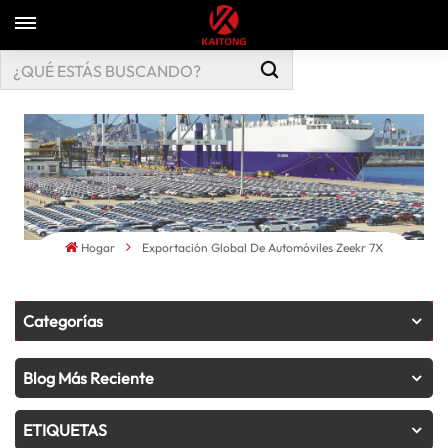
Hogar
Exportación Global De Automóviles Zeekr 7X
Categorías
Blog Más Reciente
ETIQUETAS